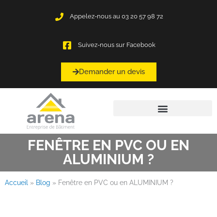
Panneau de gestion des cookies
Appelez-nous au 03 20 57 98 72
Suivez-nous sur Facebook
Demander un devis
FENÊTRE EN PVC OU EN
ALUMINIUM ?
Accueil
»
Blog
»
Fenêtre en PVC ou en ALUMINIUM ?