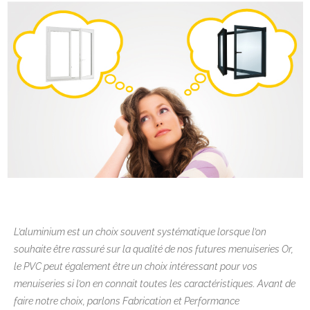
L’aluminium est un choix souvent systématique lorsque l’on
souhaite être rassuré sur la qualité de nos futures menuiseries Or,
le PVC peut également être un choix intéressant pour vos
menuiseries si l’on en connait toutes les caractéristiques. Avant de
faire notre choix, parlons Fabrication et Performance