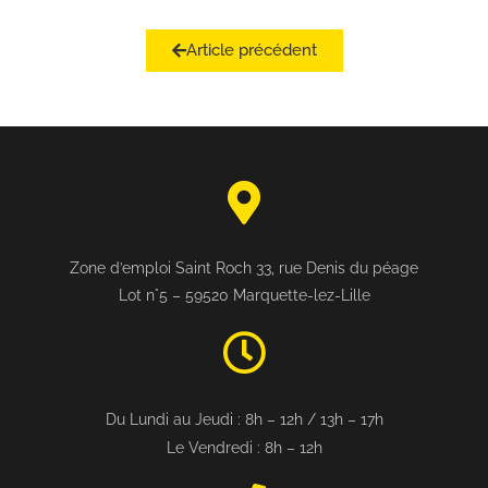
Article précédent
Zone d’emploi Saint Roch 33, rue Denis du péage
Lot n°5 – 59520 Marquette-lez-Lille
Du Lundi au Jeudi : 8h – 12h / 13h – 17h
Le Vendredi : 8h – 12h