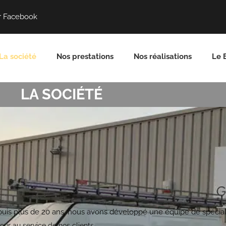
r Facebook
La société
Nos prestations
Nos réalisations
Le 
LA SOCIÉTÉ
uis plus de 20 ans, nous avons développé une équipe de spéciali
ur au service de nos clients.