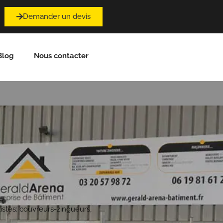
Demander un devis
Blog
Nous contacter
stes: couvreurs-zingueurs,