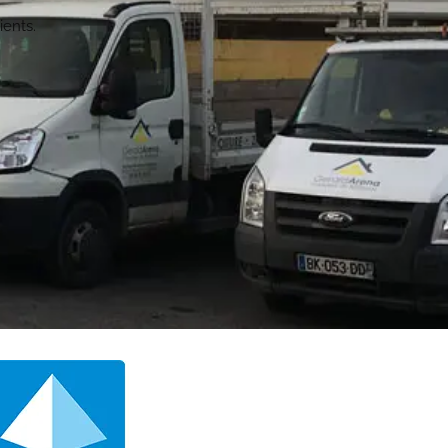
ents.