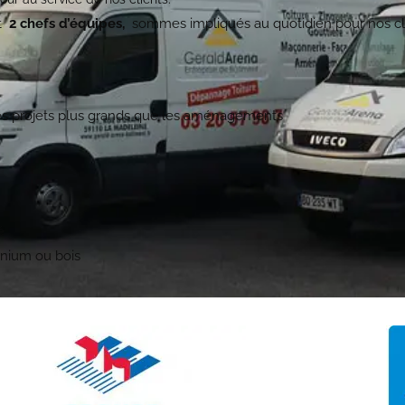
t
2 chefs d’équipes,
sommes impliqués au quotidien pour nos cli
les projets plus grands que les aménagements
é
inium ou bois