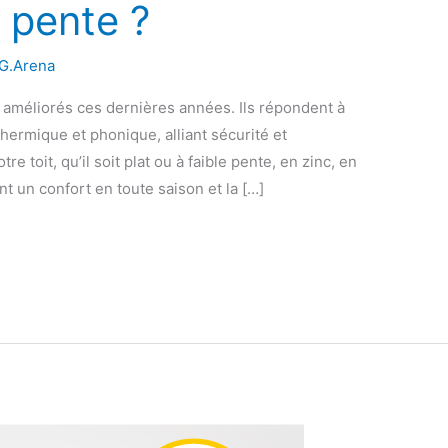
e pente ?
G.Arena
 améliorés ces dernières années. Ils répondent à
hermique et phonique, alliant sécurité et
re toit, qu’il soit plat ou à faible pente, en zinc, en
t un confort en toute saison et la […]