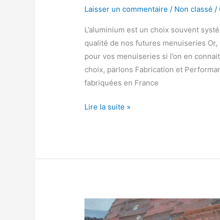
Laisser un commentaire
/
Non classé
/
L’aluminium est un choix souvent systé
qualité de nos futures menuiseries Or,
pour vos menuiseries si l’on en connait
choix, parlons Fabrication et Performa
fabriquées en France
Lire la suite »
Toiture
: