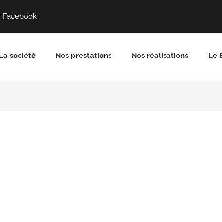
r Facebook
La société
Nos prestations
Nos réalisations
Le 