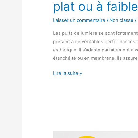
plat ou à faibl
Laisser un commentaire
/
Non classé
/
Les puits de lumière se sont fortement
présent à de véritables performances t
esthétique. Il s’adapte parfaitement à vot
étanchéité ou en membrane. Ils assuren
Lire la suite »
Fenêtre