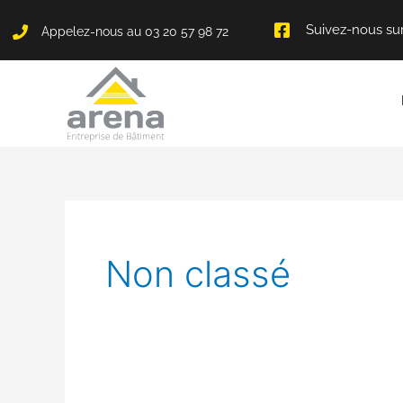
Panneau de gestion des cookies
Suivez-nous su
Appelez-nous au 03 20 57 98 72
Non classé