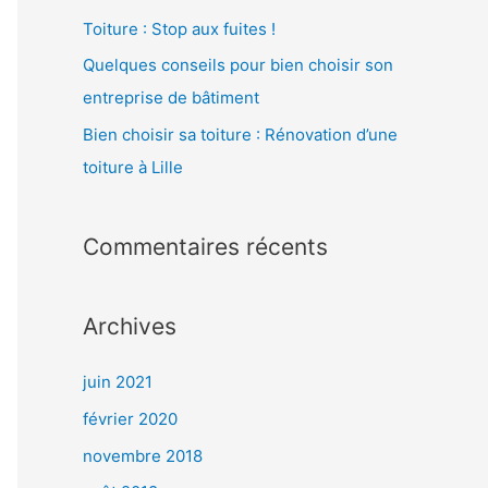
h
Toiture : Stop aux fuites !
e
Quelques conseils pour bien choisir son
r
entreprise de bâtiment
Bien choisir sa toiture : Rénovation d’une
:
toiture à Lille
Commentaires récents
Archives
juin 2021
février 2020
novembre 2018